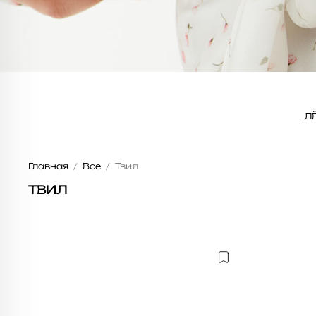
Л
Главная
Все
Твил
ТВИЛ