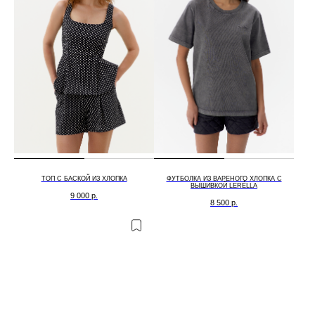
ТОП С БАСКОЙ ИЗ ХЛОПКА
ФУТБОЛКА ИЗ ВАРЕНОГО ХЛОПКА С
ВЫШИВКОЙ LERÉLLA
9 000
р.
8 500
р.