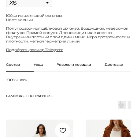
Юбка из шелковой органзы.
Цвет: черный
Полупрозрачная шёлковая органза. Воздушная, невесомая
фактура. Прямой силуэт. Длина миди ниже колена.
Внутренний плотный слой длины мини. Игра прозрачности и
плотности. Чёткая геометрия линий.
Подобрать размер/Telegram
Состав
Уход
Размер и посадка
Доставка
100% шелк
ВАМ МОЖЕТ ПОНРАВИТСЯ...