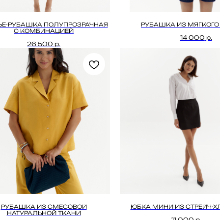
ЬЕ-РУБАШКА ПОЛУПРОЗРАЧНАЯ
РУБАШКА ИЗ МЯГКОГ
С КОМБИНАЦИЕЙ
14 000
р.
26 500
р.
РУБАШКА ИЗ СМЕСОВОЙ
ЮБКА МИНИ ИЗ СТРЕЙЧ-
НАТУРАЛЬНОЙ ТКАНИ
11 000
р.