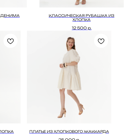
О ДЕНИМА
КЛАССИЧЕСКАЯ РУБАШКА ИЗ
ХЛОПКА
12 500
р.
ХЛОПКА
ПЛАТЬЕ ИЗ ХЛОПКОВОГО ЖАККАРДА
25 000
р.