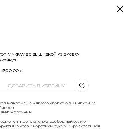
ТОП-МАКРАМЕ С ВЫШИВКОЙ ИЗ БИСЕРА
Артикул:
14500,00
р.
ДОБАВИТЬ В КОРЗИНУ
Топ-макраме из мягкого хлопка с вышивкой из
бисера.
Цвет: молочный
Геометричное плетение, свободный силуэт,
круглый вырез и короткий рукав. Выразительная