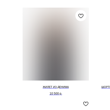
ЖИЛЕТ ИЗ ДЕНИМА
ШОРТ
10 500
р.