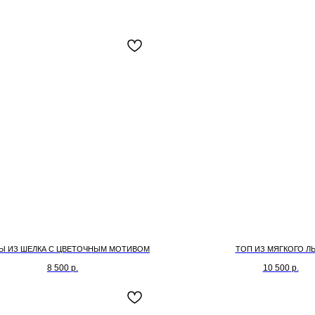
Ы ИЗ ШЕЛКА С ЦВЕТОЧНЫМ МОТИВОМ
ТОП ИЗ МЯГКОГО Л
8 500
р.
10 500
р.