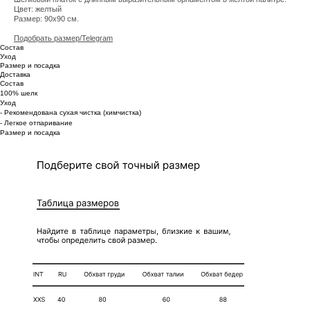
Цвет: желтый
Размер: 90х90 см.
Подобрать размер/Telegram
Состав
Уход
Размер и посадка
Доставка
Состав
100% шелк
Уход
- Рекомендована сухая чистка (химчистка)
- Легкое отпаривание
Размер и посадка