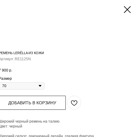
РЕМЕНЬ LERÉLLA ИЗ КОЖИ
Артикул:
RE1125N
7 900
р.
Размер
ДОБАВИТЬ В КОРЗИНУ
Широкий черный ремень на талию.
Цвет: черный
Широкий силуэт, лаконичный дизайн, гладкая фактура.