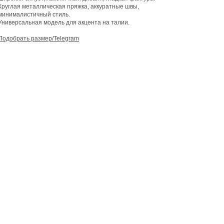
Круглая металлическая пряжка, аккуратные швы,
минималистичный стиль.
Универсальная модель для акцента на талии.
Подобрать размер/Telegram