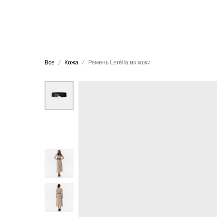
Все
Кожа
Ремень Lerélla из кожи