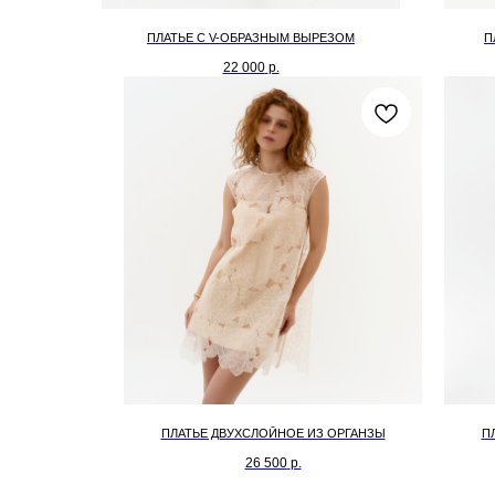
ПЛАТЬЕ С V-ОБРАЗНЫМ ВЫРЕЗОМ
П
22 000
р.
ПЛАТЬЕ ДВУХСЛОЙНОЕ ИЗ ОРГАНЗЫ
П
26 500
р.