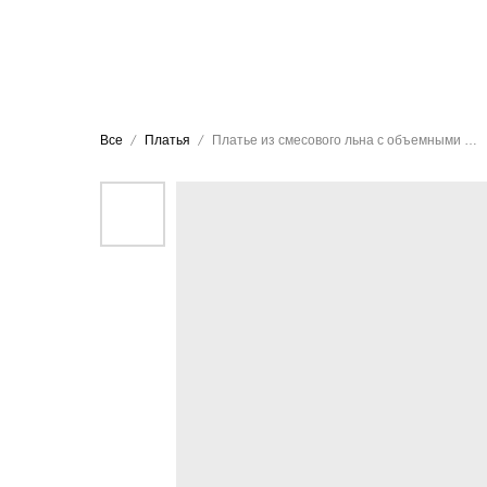
Все
Платья
Платье из смесового льна с объемными рукавами