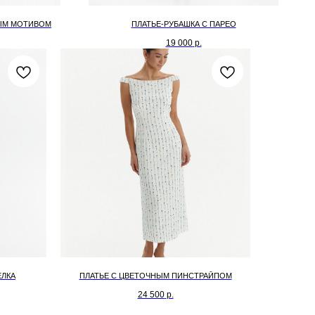
ВЫМ МОТИВОМ
ПЛАТЬЕ-РУБАШКА С ПАРЕО
19 000
р.
ЕЛКА
ПЛАТЬЕ С ЦВЕТОЧНЫМ ПИНСТРАЙПОМ
24 500
р.