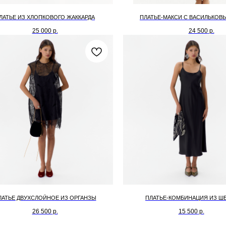
ЛАТЬЕ ИЗ ХЛОПКОВОГО ЖАККАРДА
ПЛАТЬЕ-МАКСИ С ВАСИЛЬКО
25 000
р.
24 500
р.
ЛАТЬЕ ДВУХСЛОЙНОЕ ИЗ ОРГАНЗЫ
ПЛАТЬЕ-КОМБИНАЦИЯ ИЗ Ш
26 500
р.
15 500
р.