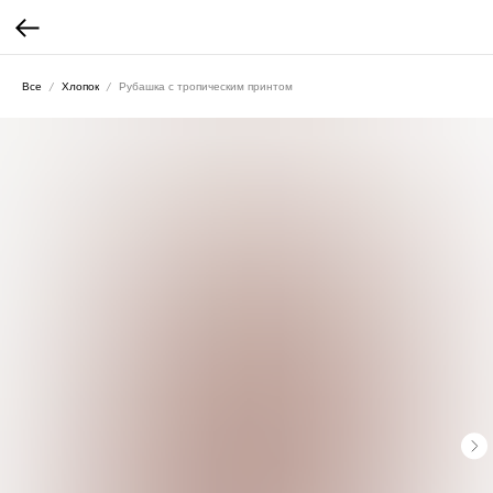
Все
Хлопок
Рубашка с тропическим принтом