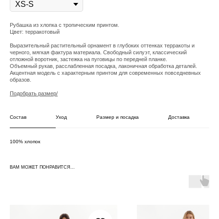
Рубашка из хлопка с тропическим принтом.
Цвет: терракотовый
Выразительный растительный орнамент в глубоких оттенках терракоты и
черного, мягкая фактура материала. Свободный силуэт, классический
отложной воротник, застежка на пуговицы по передней планке.
Объемный рукав, расслабленная посадка, лаконичная обработка деталей.
Акцентная модель с характерным принтом для современных повседневных
образов.
Подобрать размер/
Состав
Уход
Размер и посадка
Доставка
100% хлопок
ВАМ МОЖЕТ ПОНРАВИТСЯ...