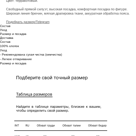
Цвет: терракотовый.
Свободный прямой силуэт, высокая посадка, комфортная посадка по фигуре.
Широкая линия брючин, мягкая драпировка ткани, аккуратная обработка пояса.
Подобрать размер/Telegram
Состав
Уход
Размер и посадка
Доставка
Состав
100% хлопок
Уход
- Рекомендована сухая чистка (химчистка)
- Легкое отпаривание
Размер и посадка